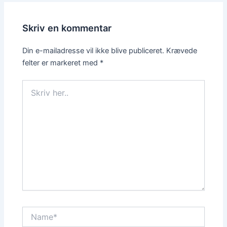
Skriv en kommentar
Din e-mailadresse vil ikke blive publiceret.
Krævede
felter er markeret med
*
Skriv
her..
Name*