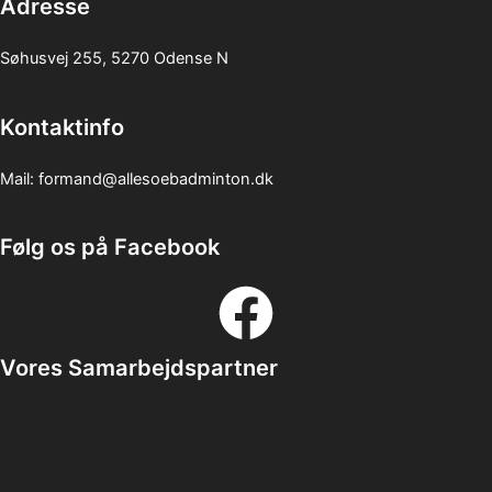
Adresse
Søhusvej 255, 5270 Odense N
Kontaktinfo
Mail:
formand@allesoebadminton.dk
Følg os på Facebook
Vores Samarbejdspartner