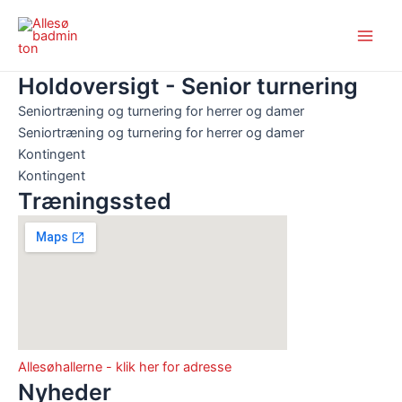
Gå
Main
til
Men
indholdet
Holdoversigt - Senior turnering
Seniortræning og turnering for herrer og damer
Seniortræning og turnering for herrer og damer
Kontingent
Kontingent
Træningssted
Allesøhallerne - klik her for adresse
Nyheder