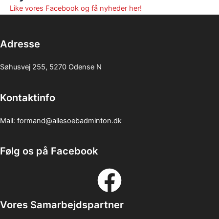
Like vores Facebook og få nyheder her!
Adresse
Søhusvej 255, 5270 Odense N
Kontaktinfo
Mail:
formand@allesoebadminton.dk
Følg os på Facebook
Vores Samarbejdspartner